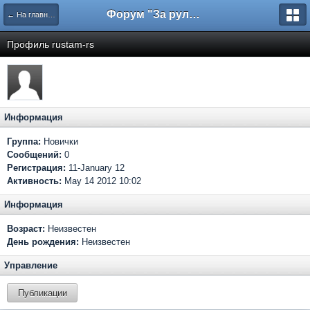
Форум "За рулем"
← На главную
Профиль rustam-rs
Информация
Группа:
Новички
Сообщений:
0
Регистрация:
11-January 12
Активность:
May 14 2012 10:02
Информация
Возраст:
Неизвестен
День рождения:
Неизвестен
Управление
Публикации