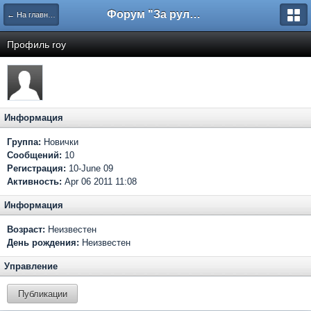
Форум "За рулем"
← На главную
Профиль roy
Информация
Группа:
Новички
Сообщений:
10
Регистрация:
10-June 09
Активность:
Apr 06 2011 11:08
Информация
Возраст:
Неизвестен
День рождения:
Неизвестен
Управление
Публикации