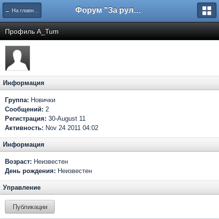
Форум "За рулем"
← На главную
Профиль A_Tum
Информация
Группа:
Новички
Сообщений:
2
Регистрация:
30-August 11
Активность:
Nov 24 2011 04:02
Информация
Возраст:
Неизвестен
День рождения:
Неизвестен
Управление
Публикации