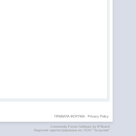
ПРАВИЛА ФОРУМА
·
Privacy Policy
Community Forum Software by IP.Board
Лицензия зарегистрирована на: ООО "За рулем"