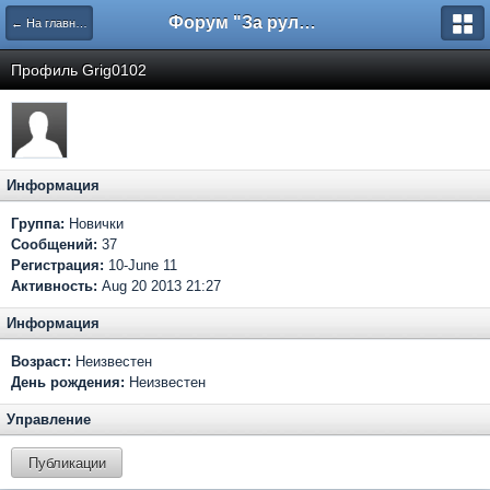
Форум "За рулем"
← На главную
Профиль Grig0102
Информация
Группа:
Новички
Сообщений:
37
Регистрация:
10-June 11
Активность:
Aug 20 2013 21:27
Информация
Возраст:
Неизвестен
День рождения:
Неизвестен
Управление
Публикации