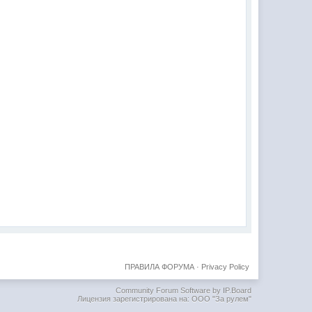
ПРАВИЛА ФОРУМА
·
Privacy Policy
Community Forum Software by IP.Board
Лицензия зарегистрирована на: ООО "За рулем"