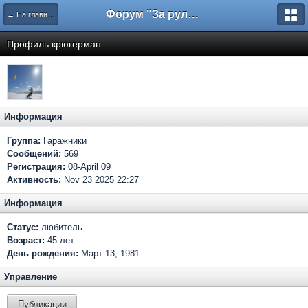
Форум "За рулем"
← На главную
Профиль крюгерман
Информация
Группа:
Гаражники
Сообщений:
569
Регистрация:
08-April 09
Активность:
Nov 23 2025 22:27
Информация
Статус:
любитель
Возраст:
45 лет
День рождения:
Март 13, 1981
Управление
Публикации