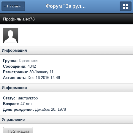
Форум "За рулем"
← На главную
Профиль alex78
Информация
Группа:
Гаражники
Сообщений:
4342
Регистрация:
30-January 11
Активность:
Dec 16 2016 14:49
Информация
Статус:
инструктор
Возраст:
47 лет
День рождения:
Декабрь 20, 1978
Управление
Публикации