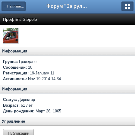
Форум "За рулем"
← На главную
Профиль Stepole
Информация
Группа:
Граждане
Сообщений:
10
Регистрация:
19-January 11
Активность:
Nov 19 2014 14:34
Информация
Статус:
Директор
Возраст:
61 лет
День рождения:
Март 26, 1965
Управление
Публикации