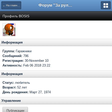
Форум "За рулем"
← На главную
Профиль BOSIS
Информация
Группа:
Гаражники
Сообщений:
796
Регистрация:
30-November 10
Активность:
Feb 06 2018 23:22
Информация
Статус:
любитель
Возраст:
52 лет
День рождения:
Март 27, 1974
Управление
Публикации