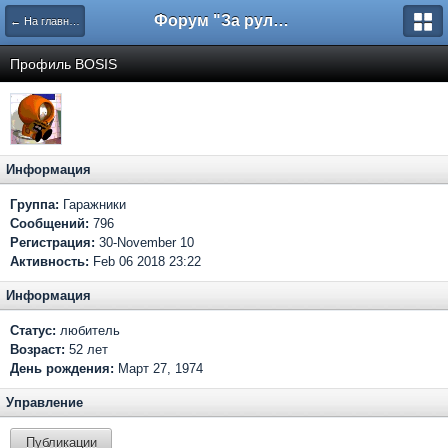
Форум "За рулем"
← На главную
Профиль BOSIS
Информация
Группа:
Гаражники
Сообщений:
796
Регистрация:
30-November 10
Активность:
Feb 06 2018 23:22
Информация
Статус:
любитель
Возраст:
52 лет
День рождения:
Март 27, 1974
Управление
Публикации