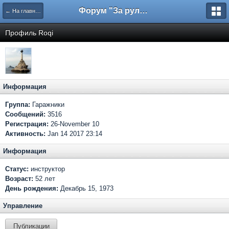
Форум "За рулем"
← На главную
Профиль Roqi
Информация
Группа:
Гаражники
Сообщений:
3516
Регистрация:
26-November 10
Активность:
Jan 14 2017 23:14
Информация
Статус:
инструктор
Возраст:
52 лет
День рождения:
Декабрь 15, 1973
Управление
Публикации