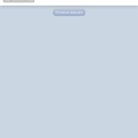
Полная версия