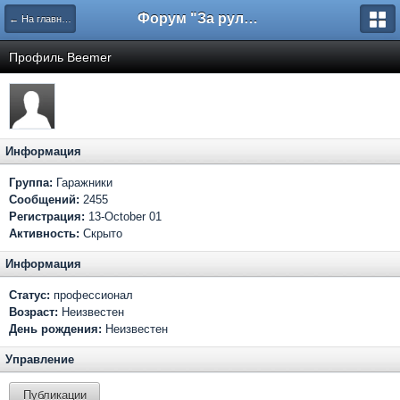
Форум "За рулем"
← На главную
Профиль Beemer
Информация
Группа:
Гаражники
Сообщений:
2455
Регистрация:
13-October 01
Активность:
Скрыто
Информация
Статус:
профессионал
Возраст:
Неизвестен
День рождения:
Неизвестен
Управление
Публикации