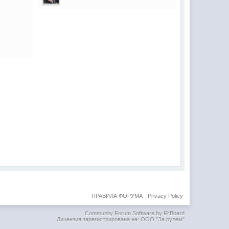
ПРАВИЛА ФОРУМА
·
Privacy Policy
Community Forum Software by IP.Board
Лицензия зарегистрирована на: ООО "За рулем"