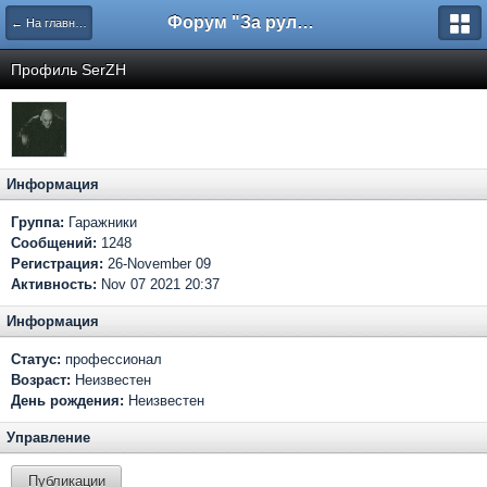
Форум "За рулем"
← На главную
Профиль SerZH
Информация
Группа:
Гаражники
Сообщений:
1248
Регистрация:
26-November 09
Активность:
Nov 07 2021 20:37
Информация
Статус:
профессионал
Возраст:
Неизвестен
День рождения:
Неизвестен
Управление
Публикации