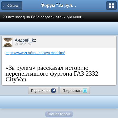
Форум "За рулем"
← Обсуждение статей сайта
20 лет назад на ГАЗе создали отличную мног...
Андрей_kz
29 Jun 2026
https://www.zr.ru/co...ennaya-mashina/
«За рулем» рассказал историю
перспективного фургона ГАЗ 2332
CityVan
Поделиться
Поделиться
Полная версия