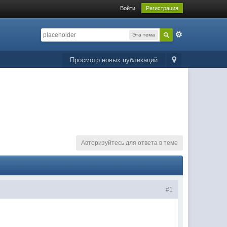
Войти
Регистрация
Эта тема
Просмотр новых публикаций
Авторизуйтесь для ответа в теме
#1