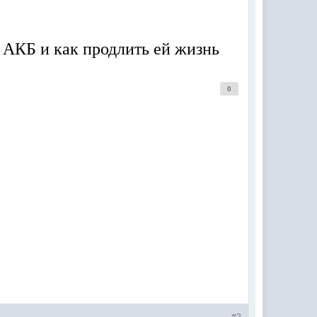
 АКБ и как продлить ей жизнь
0