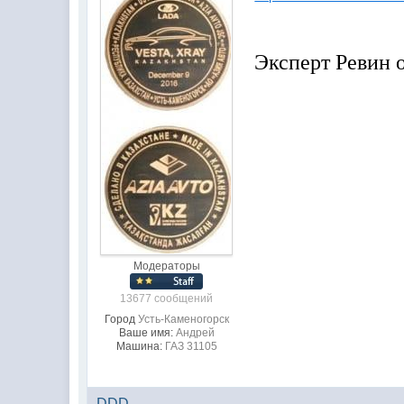
Эксперт Ревин 
Модераторы
13677 сообщений
Город
Усть-Каменогорск
Ваше имя:
Андрей
Машина:
ГАЗ 31105
DDD