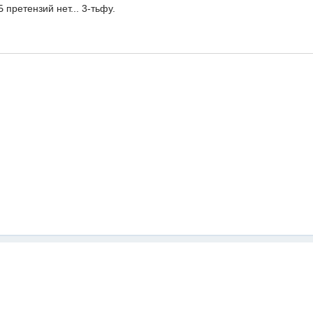
 претензий нет... 3-тьфу.