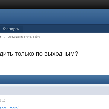
Календарь
м
→
Обсуждение статей сайта
ездить только по выходным?
06:17
ozhet-umere/