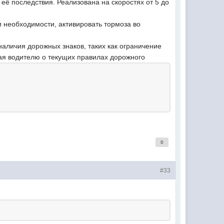
её последствия. Реализована на скоростях от 5 до
 необходимости, активировать тормоза во
аличия дорожных знаков, таких как ограничение
ная водителю о текущих правилах дорожного
0
#33