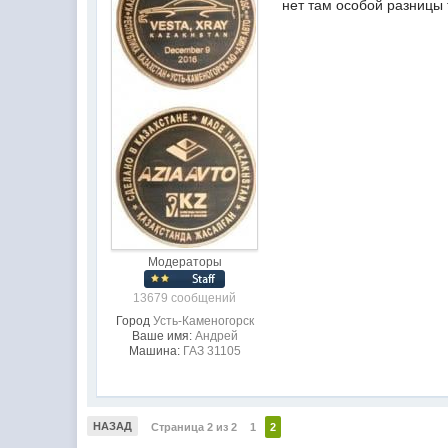
нет там особой разницы
Модераторы
13679 сообщений
Город
Усть-Каменогорск
Ваше имя:
Андрей
Машина:
ГАЗ 31105
НАЗАД
Страница 2 из 2
1
2