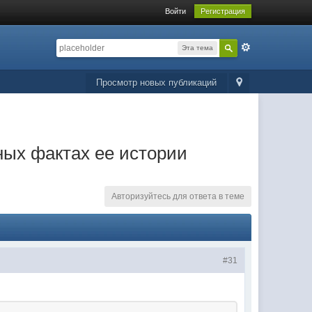
Войти
Регистрация
Эта тема
Просмотр новых публикаций
ных фактах ее истории
Авторизуйтесь для ответа в теме
#31