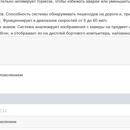
ельно активирует тормоза, чтобы избежать аварии или уменьшить 
в. Способность системы обнаруживать пешеходов на дороге и, при
. Функционирует в диапазоне скоростей от 5 до 60 км/ч.
 знаков. Система анализирует изображения с камеры на предмет н
обгон, и отображает их на дисплей бортового компьютера, напоми
 поколением
07:12
околением