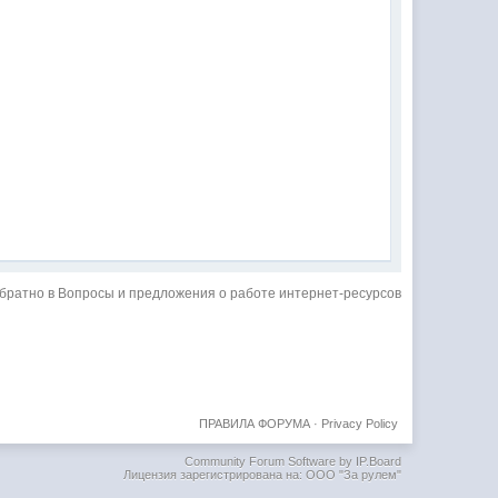
братно в Вопросы и предложения о работе интернет-ресурсов
ПРАВИЛА ФОРУМА
·
Privacy Policy
Community Forum Software by IP.Board
Лицензия зарегистрирована на: ООО "За рулем"