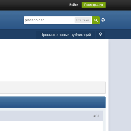
Войти
Регистрация
Эта тема
Просмотр новых публикаций
#31