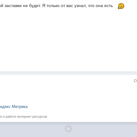
й заставки не будет. Я только от вас узнал, что она есть
О
я о работе интернет-ресурсов