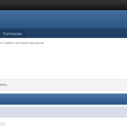
Календарь
я о работе интернет-ресурсов
тить.
0:17