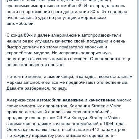
сравнимых импортных автомобилей. И так продолжалось
почти на протяжении всего десятилетия 80-х. Это нанесло
очень сильный удар по репутации американских
автомобилей.
С конца 80-х и далее американские автопроизводители
начали резко улучшать качество своей продукции и очень
быстро догнали по этому показателю японские и
европейские модели. Но исправить подпорченную
репутацию оказалось намного сложнее. Она полностью еще
не восстановлена и поныне.
Но тем не менее, и американцы, и канадцы, всем остальным
маркам автомобилей все же предпочитают отечественные.
Давайте разберемся, почему.
Американские автомобили
надежнее
и
качественее
многих
своих импортных оппонентов. Компания Strategic Vision
провела детальный анализ качества автомобилей,
продающихся на рынке США и Канады. Strategic Vision
занимается анализом качества автомобилей с 1994 года.
Оценка качества включает в себя анализ 442 параметров.
По каждому параметру рассчитывается оценка по 5-