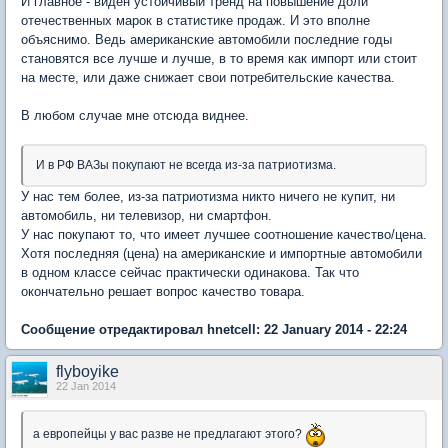
И главное - виден устойчивый тренд на повышение доли
отечественных марок в статистике продаж. И это вполне
объяснимо. Ведь американские автомобили последние годы
становятся все лучше и лучше, в то время как импорт или стоит
на месте, или даже снижает свои потребительские качества.
В любом случае мне отсюда виднее.
И в РФ ВАЗы покупают не всегда из-за патриотизма.
У нас тем более, из-за патриотизма никто ничего не купит, ни
автомобиль, ни телевизор, ни смартфон.
У нас покупают то, что имеет лучшее соотношение качество/цена.
Хотя последняя (цена) на американские и импортные автомобили
в одном классе сейчас практически одинакова. Так что
окончательно решает вопрос качество товара.
Сообщение отредактировал hnetcell: 22 January 2014 - 22:24
flyboyike
22 Jan 2014
а европейцы у вас разве не предлагают этого?