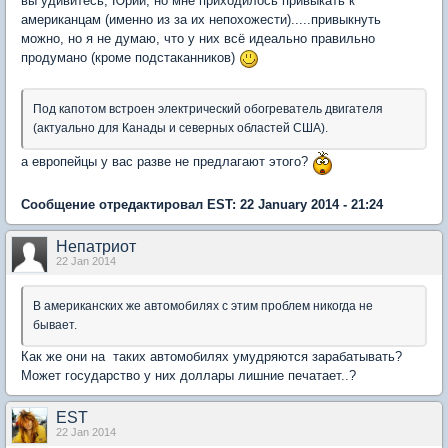
вы удивитесь, Юрий, но мне приходилось привыкать к
американцам (именно из за их непохожести).....привыкнуть
можно, но я не думаю, что у них всё идеально правильно
продумано (кроме подстаканников)
Под капотом встроен электрический обогреватель двигателя
(актуально для Канады и северных областей США).
а европейцы у вас разве не предлагают этого?
Сообщение отредактировал EST: 22 January 2014 - 21:24
Непатриот
22 Jan 2014
В американских же автомобилях с этим проблем никогда не
бывает.
Как же они на таких автомобилях умудряются зарабатывать?
Может государство у них доллары лишние печатает..?
EST
22 Jan 2014