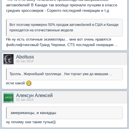
автомобилей! В Канаде так вообще признали лучшим в классе
средних кроссоверов - Соренто последней генерации и т.д
Вот поэтому примерно 50% продаж автомобилей в США и Канаде
приходится на отечественные модели
Не ну есть отличные экземпляры... мне вот очень нравятся
фейслифтинговый Гранд Черокки, CTS последней генерации ...
Aboltuss
22 Jan 2014
Тролль . Жирнейший троллище . Ухи торчат уже до макушки ...
есче какой
Алексун Алексей
22 Jan 2014
американцы, и канадцы
ну почему они такие тупые))