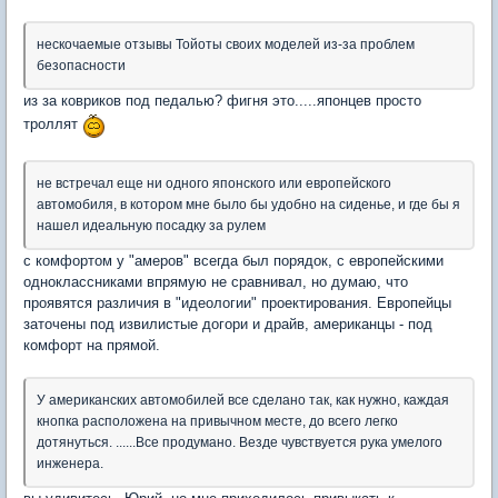
нескочаемые отзывы Тойоты своих моделей из-за проблем
безопасности
из за ковриков под педалью? фигня это.....японцев просто
троллят
не встречал еще ни одного японского или европейского
автомобиля, в котором мне было бы удобно на сиденье, и где бы я
нашел идеальную посадку за рулем
с комфортом у "амеров" всегда был порядок, с европейскими
одноклассниками впрямую не сравнивал, но думаю, что
проявятся различия в "идеологии" проектирования. Европейцы
заточены под извилистые догори и драйв, американцы - под
комфорт на прямой.
У американских автомобилей все сделано так, как нужно, каждая
кнопка расположена на привычном месте, до всего легко
дотянуться. ......Все продумано. Везде чувствуется рука умелого
инженера.