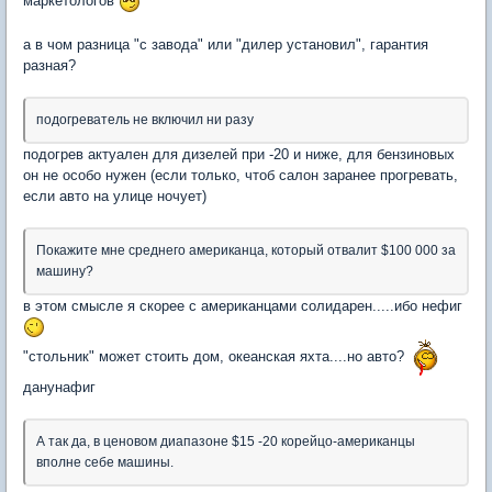
маркетологов
а в чом разница "с завода" или "дилер установил", гарантия
разная?
подогреватель не включил ни разу
подогрев актуален для дизелей при -20 и ниже, для бензиновых
он не особо нужен (если только, чтоб салон заранее прогревать,
если авто на улице ночует)
Покажите мне среднего американца, который отвалит $100 000 за
машину?
в этом смысле я скорее с американцами солидарен.....ибо нефиг
"стольник" может стоить дом, океанская яхта....но авто?
данунафиг
А так да, в ценовом диапазоне $15 -20 корейцо-американцы
вполне себе машины.