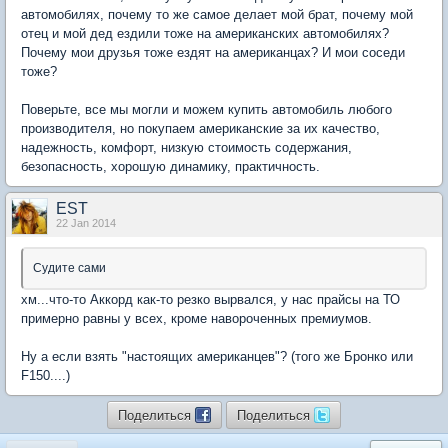
автомобилях, почему то же самое делает мой брат, почему мой
отец и мой дед ездили тоже на американских автомобилях?
Почему мои друзья тоже ездят на американцах? И мои соседи
тоже?
Поверьте, все мы могли и можем купить автомобиль любого
производителя, но покупаем американские за их качество,
надежность, комфорт, низкую стоимость содержания,
безопасность, хорошую динамику, практичность.
EST
22 Jan 2014
Судите сами
хм...что-то Аккорд как-то резко вырвался, у нас прайсы на ТО
примерно равны у всех, кроме навороченных премиумов.
Ну а если взять "настоящих американцев"? (того же Бронко или
F150....)
Поделиться
Поделиться