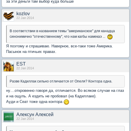
за эти деньги там выбор куда больше
kozlov
22 Jan 2014
В соответствии в названием темы "американское" для канадца
синонимично "отечественному", что нам кагбы намекаэ ...
Я поэтому и спрашиваю. Наверное, все-таки тоже Америка.
Пасынок на птичьих правах.
EST
22 Jan 2014
Разве Кадиллак сильно отличается от Опеля? Контора одна.
ну....откровенно говоря да, отличается. Во всяком случае на глаз
и на ощупь. А ездить не пробовал (на Кадиллаке).
Ауди и Сеат тоже одна контора
Алексун Алексей
22 Jan 2014