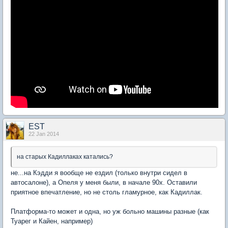
EST
22 Jan 2014
на старых Кадиллаках катались?
не...на Кэдди я вообще не ездил (только внутри сидел в
автосалоне), а Опеля у меня были, в начале 90х. Оставили
приятное впечатление, но не столь гламурное, как Кадиллак.
Платформа-то может и одна, но уж больно машины разные (как
Туарег и Кайен, например)