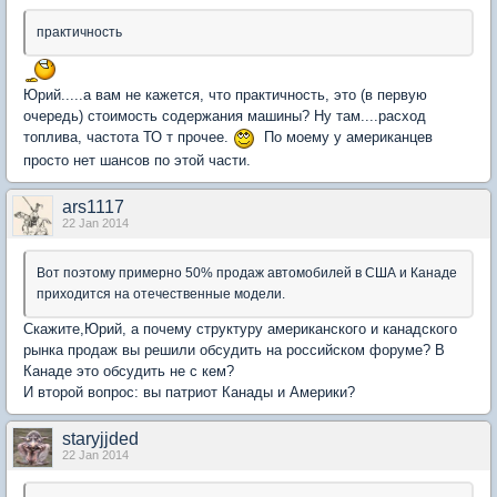
практичность
Юрий.....а вам не кажется, что практичность, это (в первую
очередь) стоимость содержания машины? Ну там....расход
топлива, частота ТО т прочее.
По моему у американцев
просто нет шансов по этой части.
ars1117
22 Jan 2014
Вот поэтому примерно 50% продаж автомобилей в США и Канаде
приходится на отечественные модели.
Скажите,Юрий, а почему структуру американского и канадского
рынка продаж вы решили обсудить на российском форуме? В
Канаде это обсудить не с кем?
И второй вопрос: вы патриот Канады и Америки?
staryjjded
22 Jan 2014