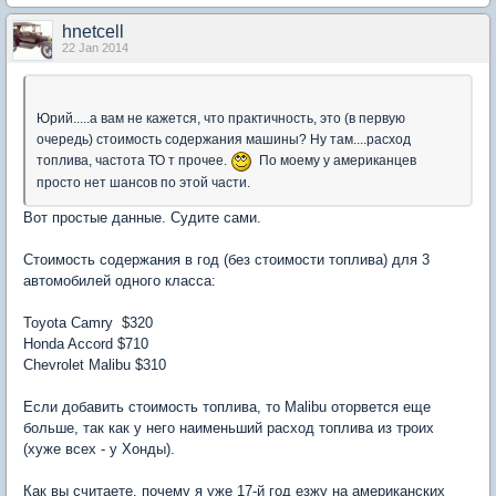
hnetcell
22 Jan 2014
Юрий.....а вам не кажется, что практичность, это (в первую
очередь) стоимость содержания машины? Ну там....расход
топлива, частота ТО т прочее.
По моему у американцев
просто нет шансов по этой части.
Вот простые данные. Судите сами.
Стоимость содержания в год (без стоимости топлива) для 3
автомобилей одного класса:
Toyota Camry $320
Honda Accord $710
Chevrolet Malibu $310
Если добавить стоимость топлива, то Malibu оторвется еще
больше, так как у него наименьший расход топлива из троих
(хуже всех - у Хонды).
Как вы считаете, почему я уже 17-й год езжу на американских