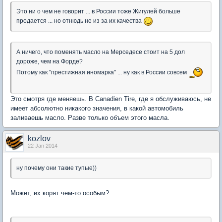
Это ни о чем не говорит ... в России тоже Жигулей больше
продается ... но отнюдь не из за их качества
А ничего, что поменять масло на Мерседесе стоит на 5 дол
дороже, чем на Форде?
Потому как "престижная иномарка" ... ну как в России совсем
Это смотря где меняешь. В Canadien Tire, где я обслуживаюсь, не
имеет абсолютно никакого значения, в какой автомобиль
заливаешь масло. Разве только объем этого масла.
kozlov
22 Jan 2014
ну почему они такие тупые))
Может, их корят чем-то особым?