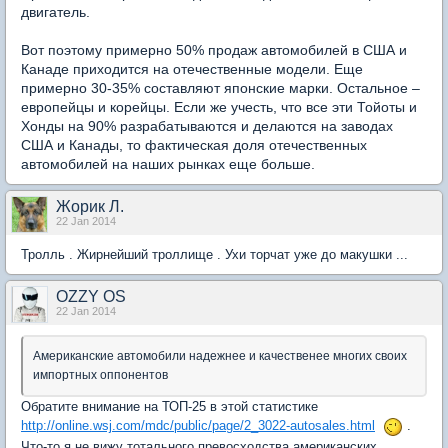
двигатель.
Вот поэтому примерно 50% продаж автомобилей в США и
Канаде приходится на отечественные модели. Еще
примерно 30-35% составляют японские марки. Остальное –
европейцы и корейцы. Если же учесть, что все эти Тойоты и
Хонды на 90% разрабатываются и делаются на заводах
США и Канады, то фактическая доля отечественных
автомобилей на наших рынках еще больше.
Жорик Л.
22 Jan 2014
Тролль . Жирнейший троллище . Ухи торчат уже до макушки ...
OZZY OS
22 Jan 2014
Американские автомобили надежнее и качественее многих своих
импортных оппонентов
Обратите внимание на ТОП-25 в этой статистике
http://online.wsj.com/mdc/public/page/2_3022-autosales.html
.
Что-то я не вижу тотального превосходства американских