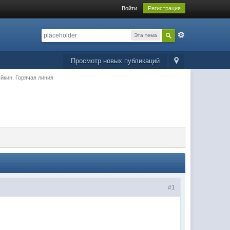
Войти
Регистрация
Эта тема
Просмотр новых публикаций
уйкин. Горячая линия
#1