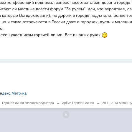
ших конференций поднимал вопрос несоответствия дорог в город
читают ли местные власти форум "За рулем", или, что вероятнее,
 которые Вы вдохновили), но дороги в городе подлатали. Более т
 но и такие встречаются в России даже в городках, пусть и маленьк
о!
есен участникам горячей линии. Все в наших руках
Горячая линия главного редактора
→
Архив Горячей линии
→
29.11.2013 Антон Ч