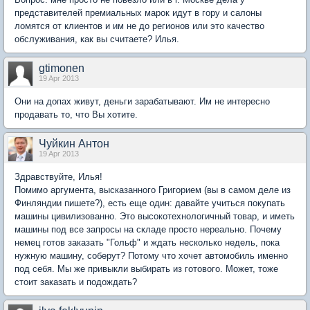
представителей премиальных марок идут в гору и салоны
ломятся от клиентов и им не до регионов или это качество
обслуживания, как вы считаете? Илья.
gtimonen
19 Apr 2013
Они на допах живут, деньги зарабатывают. Им не интересно
продавать то, что Вы хотите.
Чуйкин Антон
19 Apr 2013
Здравствуйте, Илья!
Помимо аргумента, высказанного Григорием (вы в самом деле из
Финляндии пишете?), есть еще один: давайте учиться покупать
машины цивилизованно. Это высокотехнологичный товар, и иметь
машины под все запросы на складе просто нереально. Почему
немец готов заказать "Гольф" и ждать несколько недель, пока
нужную машину, соберут? Потому что хочет автомобиль именно
под себя. Мы же привыкли выбирать из готового. Может, тоже
стоит заказать и подождать?