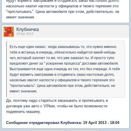
будут кормить завтраками и отодвигать заказ настолько долго,
насколько хватит наглости у официалов и твоего терпения это
"проглатывать". Цена автомобиля при этом, действительно, не
имеет значения.
Клубничка
19 Apr 2013
Есть еще один нюанс : когда заказываешь то, что нужно именно
тебе и встаешь в очередь, обязательно найдется какой-нибудь
чел, который захочет то же, что уже заказал ты. И просто тупо
предложит денег за " ускорение процесса" доставки автомобиля.
Выстраивается еще одна очередь из тех, кто без очереди. А тебя
будут кормить завтраками и отодвигать заказ настолько долго,
насколько хватит наглости у официалов и твоего терпения это
"проглатывать". Цена автомобиля при этом, действительно, не
имеет значения.
Да, поэтому надо стараться заказывать и прописывать в
договоре уже авто с VINом, чтобы не было возможности
подменить машину.
Сообщение отредактировал Клубничка: 19 April 2013 - 18:04