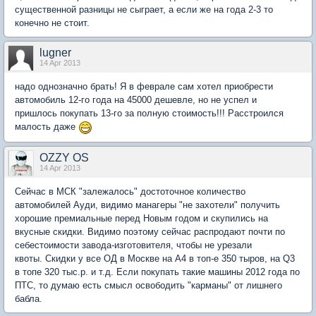
существенной разницы не сыграет, а если же на года 2-3 то
конечно не стоит.
lugner
14 Apr 2013
надо однозначно брать! Я в феврале сам хотел приобрести
автомобиль 12-го года на 45000 дешевле, но не успел и
пришлось покупать 13-го за полную стоимость!!! Расстроился
малость даже
OZZY OS
14 Apr 2013
Сейчас в МСК "залежалось" достоточное количество
автомобилей Ауди, видимо манагеры "не захотели" получить
хорошие премиальные перед Новым годом и скупились на
вкусные скидки. Видимо поэтому сейчас распродают почти по
себестоимости завода-изготовителя, чтобы не урезали
квоты. Скидки у все ОД в Москве на А4 в топ-е 350 тыров, на Q3
в топе 320 тыс.р. и т.д. Если покупать такие машины 2012 года по
ПТС, то думаю есть смысл освободить "карманы" от лишнего
бабла.