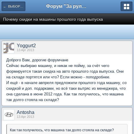
Форум "За рулем"
← ВЫБОР АВТО
Почему скидки на машины прошлого года выпуска
Yoggurt2
13 Apr 2013
Доброго Вам, дорогие форумчане
Сейчас выбираю машину, и никак не пойму, за счёт чего
формируется такая скидка на авто прошлого года выпуска. Они
на складе портятся или что? Если можно - поподробнее.
И ещё - в начале авпреля предложили прошлого года машину, со
скидкой и доп. подарками, но всё таки вытряс из менеджера, что
она сделана в июне 2012 года. Как так получилось, что машина
так долго стояла на складе?
Antosha
13 Apr 2013
Как так получилось, что машина так долго стояла на складе?