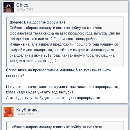
Chico
14 Apr 2013
Доброго Вам, дорогие форумчане
Сейчас выбираю машину, и никак не пойму, за счёт чего
формируется такая скидка на авто прошлого года выпуска. Они на
складе портятся или что? Если можно - поподробнее.
И ещё - в начале авпреля предложили прошлого года машину, со
скидкой и доп. подарками, но всё таки вытряс из менеджера, что
она сделана в июне 2012 года. Как так получилось, что машина
так долго стояла на складе?
Спрос ниже на прошлогодние машины. Что тут может быть
неясного?
Покупатель хочет свежее, думая в том числе и о перепродаже,
когда надо будет указать год выпуска.
А от года выпуска будет зависеть цена перепродажи.
Клубничка
14 Apr 2013
Сейчас выбираю машину, и никак не пойму, за счёт чего