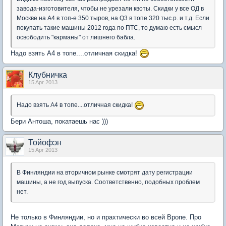
завода-изготовителя, чтобы не урезали квоты. Скидки у все ОД в
Москве на А4 в топ-е 350 тыров, на Q3 в топе 320 тыс.р. и т.д. Если
покупать такие машины 2012 года по ПТС, то думаю есть смысл
освободить "карманы" от лишнего бабла.
Надо взять А4 в топе....отличная скидка!
Клубничка
15 Apr 2013
Надо взять А4 в топе....отличная скидка!
Бери Антоша, покатаешь нас )))
Тойофэн
15 Apr 2013
В Финляндии на вторичном рынке смотрят дату регистрации
машины, а не год выпуска. Соответственно, подобных проблем
нет.
Не только в Финляндии, но и прахтически во всей Вропе. Про