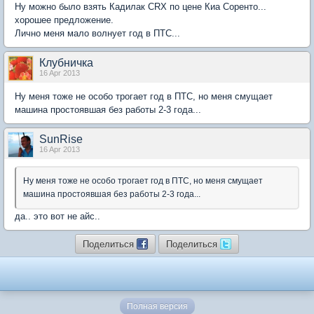
Ну можно было взять Кадилак CRX по цене Киа Соренто...
хорошее предложение.
Лично меня мало волнует год в ПТС...
Клубничка
16 Apr 2013
Ну меня тоже не особо трогает год в ПТС, но меня смущает
машина простоявшая без работы 2-3 года...
SunRise
16 Apr 2013
Ну меня тоже не особо трогает год в ПТС, но меня смущает
машина простоявшая без работы 2-3 года...
да.. это вот не айс..
Поделиться
Поделиться
Полная версия