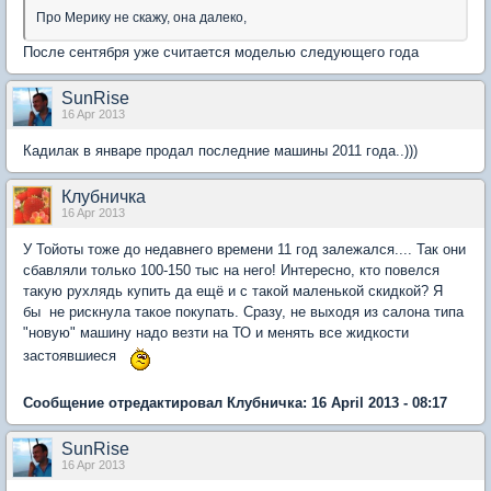
Про Мерику не скажу, она далеко,
После сентября уже считается моделью следующего года
SunRise
16 Apr 2013
Кадилак в январе продал последние машины 2011 года..)))
Клубничка
16 Apr 2013
У Тойоты тоже до недавнего времени 11 год залежался.... Так они
сбавляли только 100-150 тыс на него! Интересно, кто повелся
такую рухлядь купить да ещё и с такой маленькой скидкой? Я
бы не рискнула такое покупать. Сразу, не выходя из салона типа
"новую" машину надо везти на ТО и менять все жидкости
застоявшиеся
Сообщение отредактировал Клубничка: 16 April 2013 - 08:17
SunRise
16 Apr 2013