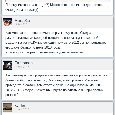
Почему именно на складе?) Может в отстойнике, ждала своей
очереди на погрузку)
MaratKa
14 Apr 2013
Как мне кажется вся причина в рынке б/у авто. Скидка
расчитывается из средней потери в цене за год конкретной
модели на рынке.Купив сегодня new авто 2012 вы не продадите
его даже близко по цене 2013 года...
этот вопрос скорее к экспертам журнала конечно
Fantomas
14 Apr 2013
Как минимум при продаже этой машины на вторичном рынке она
будет кагбэ старше на год. Мелочь, а не приятно. И вот вы
приходите в салон, там стоят 2 сршенно одинаковых машины
2012 и 2013 годов. Зачем вы будете покупать 2012 при прочих
равных?
Karlin
14 Apr 2013