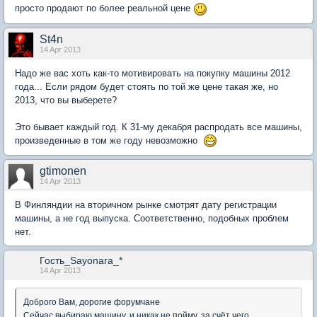
просто продают по более реальной цене
St4n
14 Apr 2013
Надо же вас хоть как-то мотивировать на покупку машины 2012
года... Если рядом будет стоять по той же цене такая же, но
2013, что вы выберете?
Это бывает каждый год. К 31-му декабря распродать все машины,
произведенные в том же году невозможно
gtimonen
14 Apr 2013
В Финляндии на вторичном рынке смотрят дату регистрации
машины, а не год выпуска. Соответственно, подобных проблем
нет.
Гость_Sayonara_*
14 Apr 2013
Доброго Вам, дорогие форумчане
Сейчас выбираю машину, и никак не пойму, за счёт чего