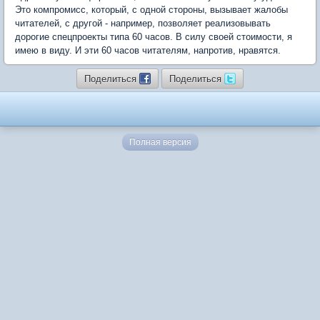
Это компромисс, который, с одной стороны, вызывает жалобы
читателей, с другой - например, позволяет реализовывать
дорогие спецпроекты типа 60 часов. В силу своей стоимости, я
имею в виду. И эти 60 часов читателям, напротив, нравятся.
Поделиться
Поделиться
Полная версия