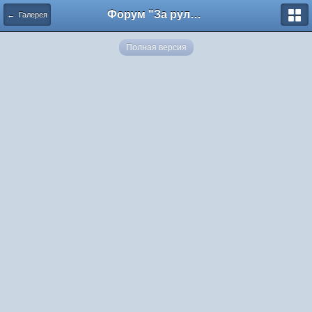
Форум "За рулем"
← Галерея
Полная версия