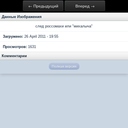
← Предыдущий
Вперед →
Данные Изображения
след россомахи или "михалыча"
Загружено:
26 April 2011 - 19:55
Просмотров:
1631
Комментарии
Полная версия