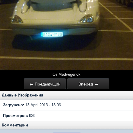
От Medvegenok
← Предыдущий
Вперед →
Данные Изображения
Загружено:
13 April 2013 - 13:06
Просмотров:
939
Комментарии