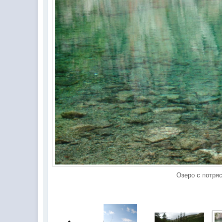
Озеро с потря