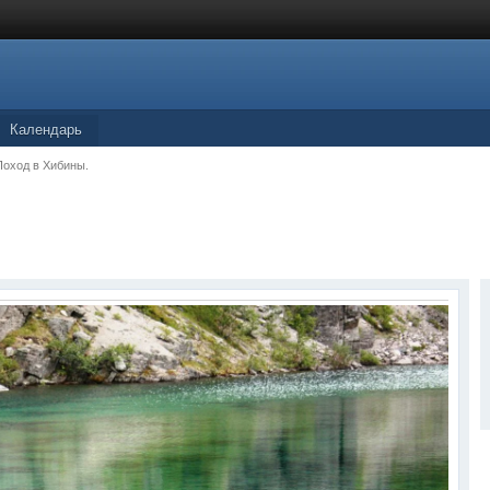
Календарь
Поход в Хибины.