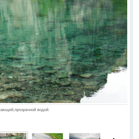
сающей,прозрачной водой.